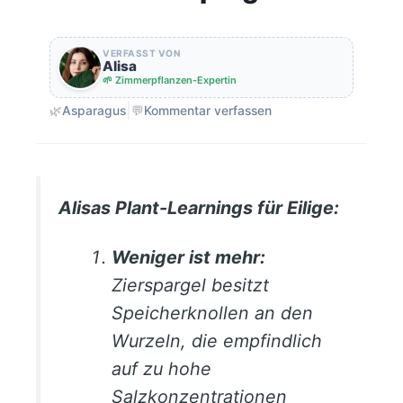
VERFASST VON
Alisa
🌱 Zimmerpflanzen-Expertin
|
🌿
Asparagus
💬
Kommentar verfassen
Alisas Plant-Learnings für Eilige:
Weniger ist mehr:
Zierspargel besitzt
Speicherknollen an den
Wurzeln, die empfindlich
auf zu hohe
Salzkonzentrationen