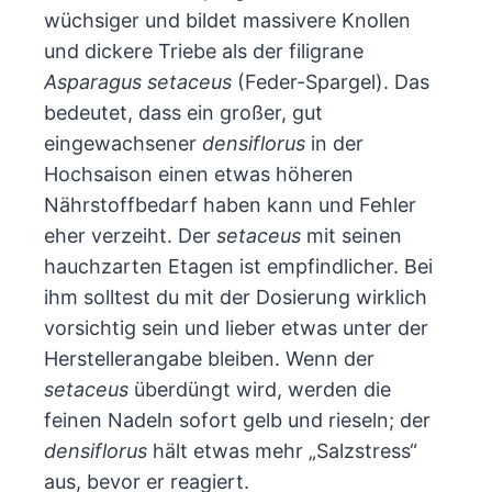
wüchsiger und bildet massivere Knollen
und dickere Triebe als der filigrane
Asparagus setaceus
(Feder-Spargel). Das
bedeutet, dass ein großer, gut
eingewachsener
densiflorus
in der
Hochsaison einen etwas höheren
Nährstoffbedarf haben kann und Fehler
eher verzeiht. Der
setaceus
mit seinen
hauchzarten Etagen ist empfindlicher. Bei
ihm solltest du mit der Dosierung wirklich
vorsichtig sein und lieber etwas unter der
Herstellerangabe bleiben. Wenn der
setaceus
überdüngt wird, werden die
feinen Nadeln sofort gelb und rieseln; der
densiflorus
hält etwas mehr „Salzstress“
aus, bevor er reagiert.