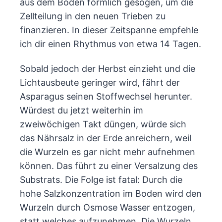
aus dem Boden förmlich gesogen, um die
Zellteilung in den neuen Trieben zu
finanzieren. In dieser Zeitspanne empfehle
ich dir einen Rhythmus von etwa 14 Tagen.
Sobald jedoch der Herbst einzieht und die
Lichtausbeute geringer wird, fährt der
Asparagus seinen Stoffwechsel herunter.
Würdest du jetzt weiterhin im
zweiwöchigen Takt düngen, würde sich
das Nährsalz in der Erde anreichern, weil
die Wurzeln es gar nicht mehr aufnehmen
können. Das führt zu einer Versalzung des
Substrats. Die Folge ist fatal: Durch die
hohe Salzkonzentration im Boden wird den
Wurzeln durch Osmose Wasser entzogen,
statt welches aufzunehmen. Die Wurzeln