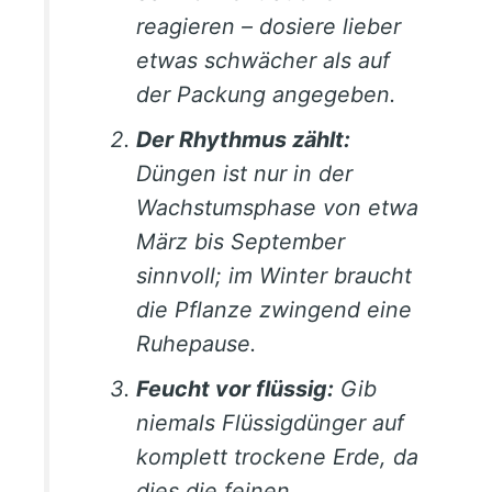
reagieren – dosiere lieber
etwas schwächer als auf
der Packung angegeben.
Der Rhythmus zählt:
Düngen ist nur in der
Wachstumsphase von etwa
März bis September
sinnvoll; im Winter braucht
die Pflanze zwingend eine
Ruhepause.
Feucht vor flüssig:
Gib
niemals Flüssigdünger auf
komplett trockene Erde, da
dies die feinen