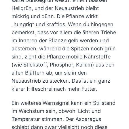
satte Dunkelgrün weicht einem blassen
Hellgrün, und der Neuaustrieb bleibt
mickrig und dünn. Die Pflanze wirkt
„hungrig“ und kraftlos. Wenn du hingegen
bemerkst, dass vor allem die älteren Triebe
im Inneren der Pflanze gelb werden und
absterben, während die Spitzen noch grün
sind, zieht die Pflanze mobile Nährstoffe
(wie Stickstoff, Phosphor, Kalium) aus den
alten Blättern ab, um sie in den
Neuaustrieb zu stecken. Das ist ein ganz
klarer Hilfeschrei nach mehr Futter.
Ein weiteres Warnsignal kann ein Stillstand
im Wachstum sein, obwohl Licht und
Temperatur stimmen. Der Asparagus
schiebt dann zwar vielleicht noch diese