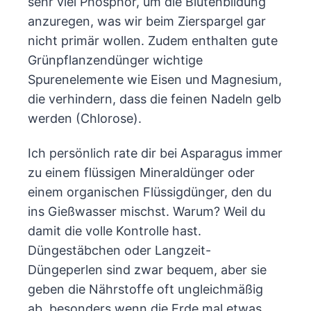
sehr viel Phosphor, um die Blütenbildung
anzuregen, was wir beim Zierspargel gar
nicht primär wollen. Zudem enthalten gute
Grünpflanzendünger wichtige
Spurenelemente wie Eisen und Magnesium,
die verhindern, dass die feinen Nadeln gelb
werden (Chlorose).
Ich persönlich rate dir bei Asparagus immer
zu einem flüssigen Mineraldünger oder
einem organischen Flüssigdünger, den du
ins Gießwasser mischst. Warum? Weil du
damit die volle Kontrolle hast.
Düngestäbchen oder Langzeit-
Düngeperlen sind zwar bequem, aber sie
geben die Nährstoffe oft ungleichmäßig
ab, besonders wenn die Erde mal etwas