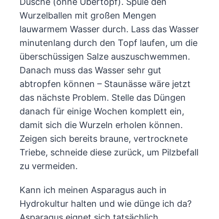
Dusche (ohne Übertopf). Spüle den
Wurzelballen mit großen Mengen
lauwarmem Wasser durch. Lass das Wasser
minutenlang durch den Topf laufen, um die
überschüssigen Salze auszuschwemmen.
Danach muss das Wasser sehr gut
abtropfen können – Staunässe wäre jetzt
das nächste Problem. Stelle das Düngen
danach für einige Wochen komplett ein,
damit sich die Wurzeln erholen können.
Zeigen sich bereits braune, vertrocknete
Triebe, schneide diese zurück, um Pilzbefall
zu vermeiden.
Kann ich meinen Asparagus auch in
Hydrokultur halten und wie dünge ich da?
Asparagus eignet sich tatsächlich