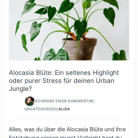
Alocasia Blüte: Ein seltenes Highlight
oder purer Stress für deinen Urban
Jungle?
SCHREIBE EINEN KOMMENTAR
/
UNCATEGORIZED
/
ALISA
Alles, was du über die Alocasia Blüte und ihre
Entstehung wissen musst Vielleicht hast du