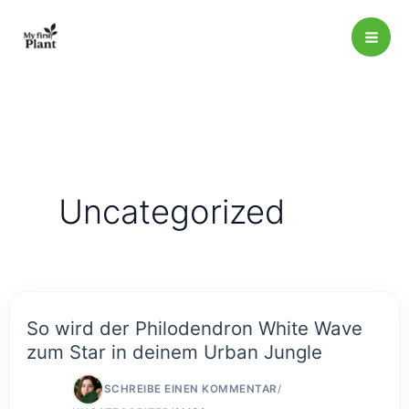
Zum
Inhalt
springen
Uncategorized
So wird der Philodendron White Wave
zum Star in deinem Urban Jungle
SCHREIBE EINEN KOMMENTAR
/