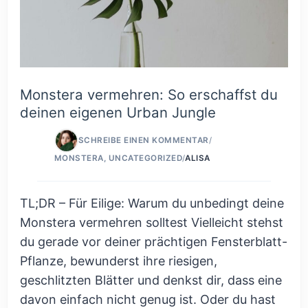
Monstera vermehren: So erschaffst du
deinen eigenen Urban Jungle
SCHREIBE EINEN KOMMENTAR
/
MONSTERA
,
UNCATEGORIZED
/
ALISA
TL;DR – Für Eilige: Warum du unbedingt deine
Monstera vermehren solltest Vielleicht stehst
du gerade vor deiner prächtigen Fensterblatt-
Pflanze, bewunderst ihre riesigen,
geschlitzten Blätter und denkst dir, dass eine
davon einfach nicht genug ist. Oder du hast