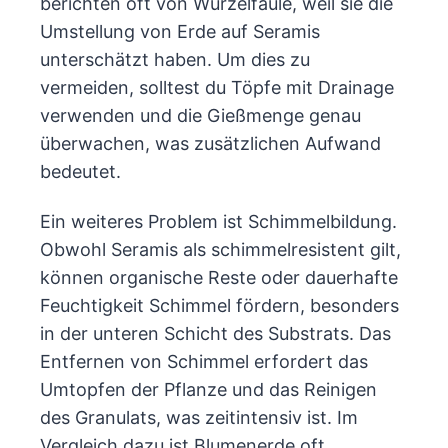
berichten oft von Wurzelfäule, weil sie die
Umstellung von Erde auf Seramis
unterschätzt haben. Um dies zu
vermeiden, solltest du Töpfe mit Drainage
verwenden und die Gießmenge genau
überwachen, was zusätzlichen Aufwand
bedeutet.
Ein weiteres Problem ist Schimmelbildung.
Obwohl Seramis als schimmelresistent gilt,
können organische Reste oder dauerhafte
Feuchtigkeit Schimmel fördern, besonders
in der unteren Schicht des Substrats. Das
Entfernen von Schimmel erfordert das
Umtopfen der Pflanze und das Reinigen
des Granulats, was zeitintensiv ist. Im
Vergleich dazu ist Blumenerde oft