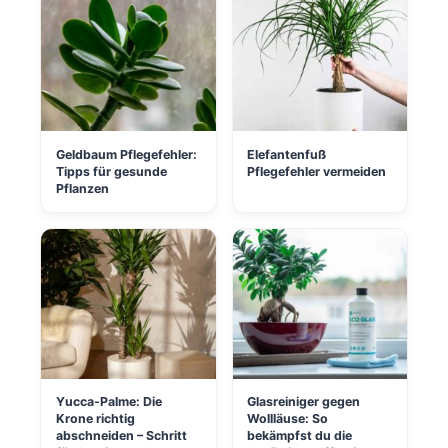
Geldbaum Pflegefehler:
Elefantenfuß
Tipps für gesunde
Pflegefehler vermeiden
Pflanzen
Yucca-Palme: Die
Glasreiniger gegen
Krone richtig
Wollläuse: So
abschneiden – Schritt
bekämpfst du die