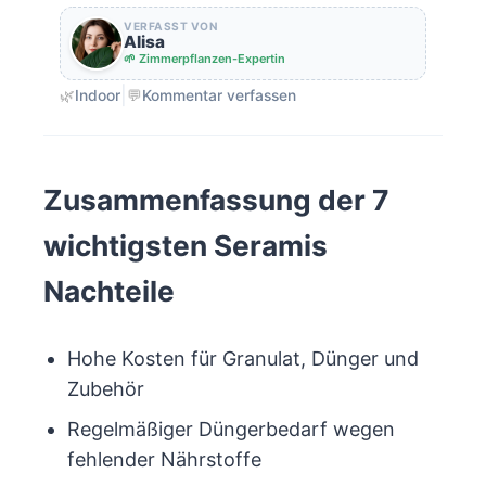
VERFASST VON
Alisa
🌱 Zimmerpflanzen-Expertin
|
🌿
Indoor
💬
Kommentar verfassen
Zusammenfassung der 7
wichtigsten Seramis
Nachteile
Hohe Kosten für Granulat, Dünger und
Zubehör
Regelmäßiger Düngerbedarf wegen
fehlender Nährstoffe