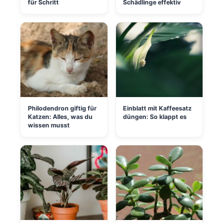
für Schritt
Schädlinge effektiv
Philodendron giftig für
Einblatt mit Kaffeesatz
Katzen: Alles, was du
düngen: So klappt es
wissen musst