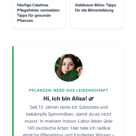
Häufige Calathea
Geldbaum Blüte: Tipps
Pflegefehler vermeiden:
für die Blütenbildung
Tipps für gesunde
Pflanzen
PFLANZEN-NERD AUS LEIDENSCHAFT
Hi, ich bin Alisa! 🌿
Seit 12 Jahren teste ich Substrate und
bekämpfe Spinnmilben, damit du es nicht
musst. In meinem Indoor-Labor leben über
140 exotische Arten. Hier teile ich radikal
ehrliche Pflegetipps und fundiertes Wissen –