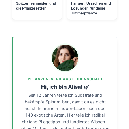
Spitzen vermeiden und
hängen: Ursachen und
die Pflanze retten
Lösungen für deine
Zimmerpflanze
PFLANZEN-NERD AUS LEIDENSCHAFT
Hi, ich bin Alisa! 🌿
Seit 12 Jahren teste ich Substrate und
bekämpfe Spinnmilben, damit du es nicht
musst. In meinem Indoor-Labor leben über
140 exotische Arten. Hier teile ich radikal
ehrliche Pflegetipps und fundiertes Wissen –
ohne Mythen, dafür mit echter Erfahrung aus