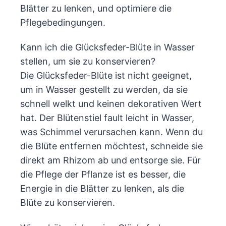
Blätter zu lenken, und optimiere die
Pflegebedingungen.
Kann ich die Glücksfeder-Blüte in Wasser
stellen, um sie zu konservieren?
Die Glücksfeder-Blüte ist nicht geeignet,
um in Wasser gestellt zu werden, da sie
schnell welkt und keinen dekorativen Wert
hat. Der Blütenstiel fault leicht in Wasser,
was Schimmel verursachen kann. Wenn du
die Blüte entfernen möchtest, schneide sie
direkt am Rhizom ab und entsorge sie. Für
die Pflege der Pflanze ist es besser, die
Energie in die Blätter zu lenken, als die
Blüte zu konservieren.