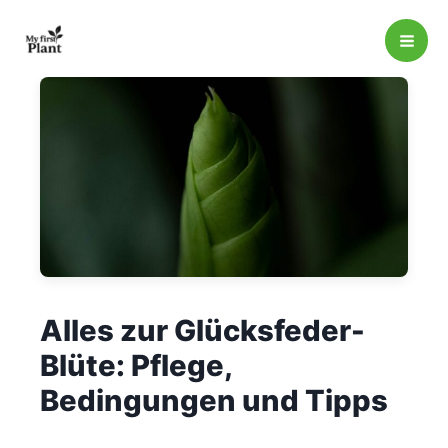
Zum
Inhalt
springen
Alles zur Glücksfeder-
Blüte: Pflege,
Bedingungen und Tipps